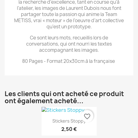
la recherche d’excellence, tant en course qu’à
l’atelier, les images de Laurent Dubois nous font
partager toute la passion qui anime la Team
METISS, vrai « moteur » de l’oeuvre d’art collective
qu’est un prototype.
Ce sont leurs mots, recueillis lors de
conversations, qui ont nourri les textes
accompagnant les images.
80 Pages - Format 20x30cm à la française
Les clients qui ont acheté ce produit
ont également acheté...
favorite_border
Aperçu rapide

Stickers Stoppy
2,50 €