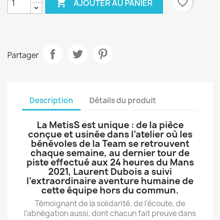

favorite_border
AJOUTER AU PANIER
Partager
Description
Détails du produit
La MetisS est unique : de la pièce
conçue et usinée dans l’atelier où les
bénévoles de la Team se retrouvent
chaque semaine, au dernier tour de
piste effectué aux 24 heures du Mans
2021, Laurent Dubois a suivi
l’extraordinaire aventure humaine de
cette équipe hors du commun.
Témoignant de la solidarité, de l’écoute, de
l’abnégation aussi, dont chacun fait preuve dans