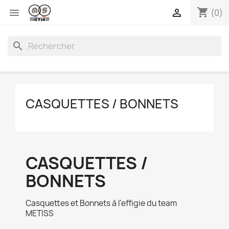
shopping_cart


(0)
search
CASQUETTES / BONNETS
CASQUETTES /
BONNETS
Casquettes et Bonnets à l'effigie du team
METISS