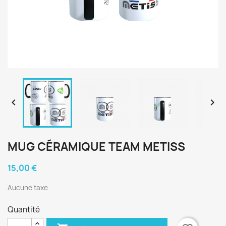


MUG CÉRAMIQUE TEAM METISS
15,00 €
Aucune taxe
Quantité