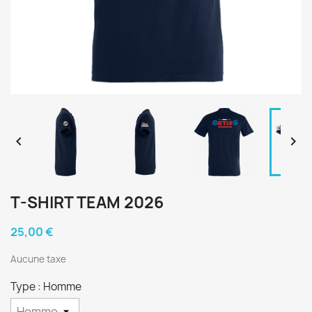


T-SHIRT TEAM 2026
25,00 €
Aucune taxe
Type : Homme